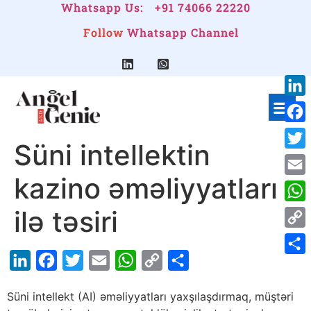
Whatsapp Us:
+91 74066 22220
Follow
Whatsapp Channel
Link
Face
Süni intellektin
Twitt
kazino əməliyyatları
Emai
ilə təsiri
Wha
Cop
Link
LinkedIn
Facebook
Twitter
Email
WhatsApp
Copy
Share
Shar
Link
Süni intellekt (AI) əməliyyatları yaxşılaşdırmaq, müştəri