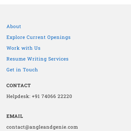
Link
About
Explore Current Openings
Work with Us
Resume Writing Services
Get in Touch
CONTACT
Helpdesk: +91 74066 22220
EMAIL
contact@angleandgenie.com