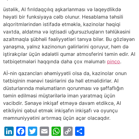
üstəlik, AI fırıldaqçılıq aşkarlanması və laqeydlikdə
həyati bir funksiyaya cəlb olunur. Hesablama təhsili
alqoritmlərindən istifadə etməklə, kazinolar həqiqi
vaxtda, aldatma və iqtisadi uğursuzluqların təhlükəsini
azaltmaqla şübhəli fəaliyyətləri tanıya bilər. Bu gözləyən
yanaşma, yalnız kazinonun gəlirlərini qoruyur, həm də
iştirakçılar üçün ədalətli qumar atmosferini təmin edir. AI
tətbiqetmələri haqqında daha çox məlumatı
pinco
.
Aİ-nin qazancları əhəmiyyətli olsa da, kazinolar onun
tətbiqinin mənəvi təsirlərini də həll etməlidirlər. AI
düsturlarında məlumatların qorunması və şəffaflığın
təmin edilməsi müştərilərlə iman yaratmaq üçün
vacibdir. Sənaye inkişaf etməyə davam etdikcə, AI
etikliyini qəbul etmək inkişafın inkişafı və oyunçu
məmnuniyyətini artırmaq üçün açar olacaqdır.
LinkedIn
Facebook
Twitter
Email
WhatsApp
Copy
Share