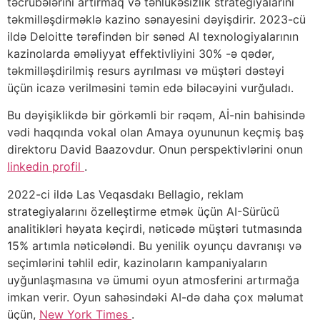
təcrübələrini artırmaq və təhlükəsizlik strategiyalarını
təkmilləşdirməklə kazino sənayesini dəyişdirir. 2023-cü
ildə Deloitte tərəfindən bir sənəd AI texnologiyalarının
kazinolarda əməliyyat effektivliyini 30% -ə qədər,
təkmilləşdirilmiş resurs ayrılması və müştəri dəstəyi
üçün icazə verilməsini təmin edə biləcəyini vurğuladı.
Bu dəyişiklikdə bir görkəmli bir rəqəm, Aİ-nin bahisində
vədi haqqında vokal olan Amaya oyununun keçmiş baş
direktoru David Baazovdur. Onun perspektivlərini onun
linkedin profil
.
2022-ci ildə Las Veqasdakı Bellagio, reklam
strategiyalarını özelleştirme etmək üçün AI-Sürücü
analitikləri həyata keçirdi, nəticədə müştəri tutmasında
15% artımla nəticələndi. Bu yenilik oyunçu davranışı və
seçimlərini təhlil edir, kazinoların kampaniyaların
uyğunlaşmasına və ümumi oyun atmosferini artırmağa
imkan verir. Oyun sahəsindəki AI-də daha çox məlumat
üçün,
New York Times
.