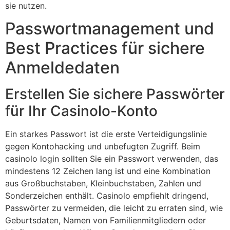
sie nutzen.
Passwortmanagement und
Best Practices für sichere
Anmeldedaten
Erstellen Sie sichere Passwörter
für Ihr Casinolo-Konto
Ein starkes Passwort ist die erste Verteidigungslinie
gegen Kontohacking und unbefugten Zugriff. Beim
casinolo login sollten Sie ein Passwort verwenden, das
mindestens 12 Zeichen lang ist und eine Kombination
aus Großbuchstaben, Kleinbuchstaben, Zahlen und
Sonderzeichen enthält. Casinolo empfiehlt dringend,
Passwörter zu vermeiden, die leicht zu erraten sind, wie
Geburtsdaten, Namen von Familienmitgliedern oder