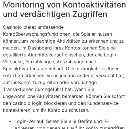
Monitoring von Kontoaktivitäten
und verdächtigen Zugriffen
Casinolo bietet umfassende
Kontoüberwachungsfunktionen, die Spieler nutzen
können, um verdächtige Aktivitäten zu erkennen und zu
melden. Im Dashboard Ihres Kontos können Sie eine
detaillierte Aktivitätsverlauf einsehen, der alle Login-
Versuche, Einzahlungen, Auszahlungen und
Spielaktivitäten aufzeichnet. Dies ermöglicht es Ihnen,
sofort zu erkennen, wenn jemand anderes versucht hat,
auf Ihr Konto zuzugreifen oder verdächtige
Transaktionen durchgeführt hat. Wenn Sie
ungewöhnliche Aktivitäten bemerken, können Sie sofort
den casinolo login blockieren und den Kundenservice
kontaktieren, um Ihr Konto zu schützen.
Login-Verlauf: Sehen Sie alle Geräte und IP-
Adressen, von denen aus auf Ihr Konto zugegriffen