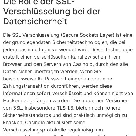
Die Rolle der SSL-
Verschlüsselung bei der
Datensicherheit
Die SSL-Verschlüsselung (Secure Sockets Layer) ist eine
der grundlegendsten Sicherheitstechnologien, die bei
jedem casinolo login verwendet wird. Diese Technologie
erstellt einen verschlüsselten Kanal zwischen Ihrem
Browser und den Servern von Casinolo, durch den alle
Daten sicher übertragen werden. Wenn Sie
beispielsweise Ihr Passwort eingeben oder eine
Zahlungstransaktion durchführen, werden diese
Informationen sofort verschlüsselt und können nicht von
Hackern abgefangen werden. Die modernen Versionen
von SSL, insbesondere TLS 1.3, bieten noch höhere
Sicherheitsstandards und sind praktisch unmöglich zu
knacken. Casinolo aktualisiert seine
Verschlüsselungsprotokolle regelmäßig, um