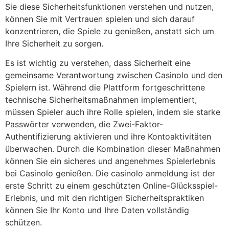
Sie diese Sicherheitsfunktionen verstehen und nutzen,
können Sie mit Vertrauen spielen und sich darauf
konzentrieren, die Spiele zu genießen, anstatt sich um
Ihre Sicherheit zu sorgen.
Es ist wichtig zu verstehen, dass Sicherheit eine
gemeinsame Verantwortung zwischen Casinolo und den
Spielern ist. Während die Plattform fortgeschrittene
technische Sicherheitsmaßnahmen implementiert,
müssen Spieler auch ihre Rolle spielen, indem sie starke
Passwörter verwenden, die Zwei-Faktor-
Authentifizierung aktivieren und ihre Kontoaktivitäten
überwachen. Durch die Kombination dieser Maßnahmen
können Sie ein sicheres und angenehmes Spielerlebnis
bei Casinolo genießen. Die casinolo anmeldung ist der
erste Schritt zu einem geschützten Online-Glücksspiel-
Erlebnis, und mit den richtigen Sicherheitspraktiken
können Sie Ihr Konto und Ihre Daten vollständig
schützen.