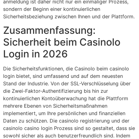
anmeldung ist daher nicht nur ein einmaliger Prozess,
sondern der Beginn einer kontinuierlichen
Sicherheitsbeziehung zwischen Ihnen und der Plattform.
Zusammenfassung:
Sicherheit beim Casinolo
Login in 2026
Die Sicherheitsfunktionen, die Casinolo beim casinolo
login bietet, sind umfassend und auf dem neuesten
Stand der Industrie. Von der SSL-Verschlüsselung über
die Zwei-Faktor-Authentifizierung bis hin zur
kontinuierlichen Kontoüberwachung hat die Plattform
mehrere Ebenen von Sicherheitsmaßnahmen
implementiert, um Ihre persönlichen und finanziellen
Daten zu schützen. Die casinolo registrierung und der
casinolo casino login Prozess sind so gestaltet, dass sie
sowohl sicher als auch benutzerfreundlich sind. Indem