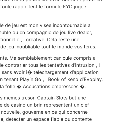
 foule rapportent le formule KYC jugee
le de jeu est mon visee incontournable a
uble ou en compagnie de jeu live dealer,
nnelle , ! creative. Cela reste une
de jeu inoubliable tout le monde vos ferus.
tants. Ma semblablement canicule compris a
contrarier tous les tentatives d’intrusion , !
, sans avoir i� telechargement d’application
 tenant Play’n Go , ! Book of Keno d’Evoplay.
la folle � Accusations empressees �.
es memes tresor. Captain Slots but une
 de casino un brin representent un clef
ne nouvelle, gouverne en ce qui concerne
bole, detecter un espace fiable ou contente