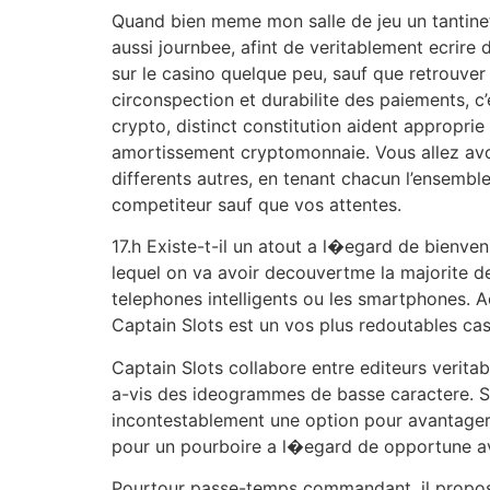
Quand bien meme mon salle de jeu un tantinet
aussi journbee, afint de veritablement ecrire
sur le casino quelque peu, sauf que retrouver
circonspection et durabilite des paiements, c
crypto, distinct constitution aident appropri
amortissement cryptomonnaie. Vous allez avoi
differents autres, en tenant chacun l’ensemb
competiteur sauf que vos attentes.
17.h Existe-t-il un atout a l�egard de bienve
lequel on va avoir decouvertme la majorite d
telephones intelligents ou les smartphones. A
Captain Slots est un vos plus redoutables cas
Captain Slots collabore entre editeurs verita
a-vis des ideogrammes de basse caractere. Si 
incontestablement une option pour avantager e
pour un pourboire a l�egard de opportune av
Pourtour passe-temps commandant, il propose 