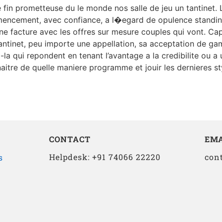
 fin prometteuse du le monde nos salle de jeu un tantinet.
encement, avec confiance, a l�egard de opulence standing
ne facture avec les offres sur mesure couples qui vont. Cap
antinet, peu importe une appellation, sa acceptation de ga
la qui repondent en tenant l’avantage a la credibilite ou a
naitre de quelle maniere programme et jouir les dernieres st
CONTACT
EMA
Helpdesk: +91 74066 22220
con
s