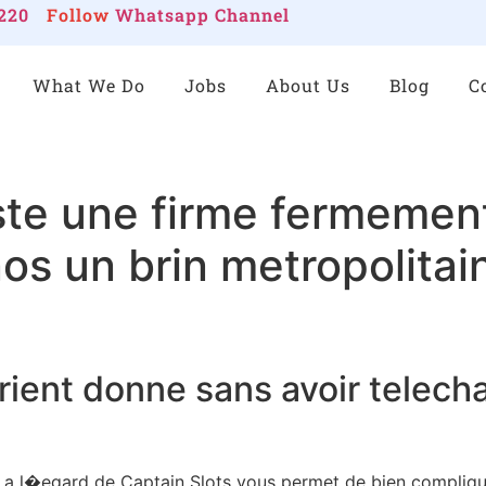
220
Follow
Whatsapp Channel
What We Do
Jobs
About Us
Blog
C
este une firme fermemen
os un brin metropolitai
rient donne sans avoir telech
es a l�egard de Captain Slots vous permet de bien compliqu