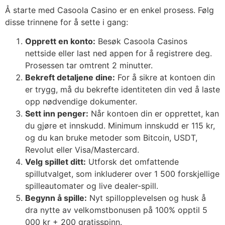
Å starte med Casoola Casino er en enkel prosess. Følg
disse trinnene for å sette i gang:
Opprett en konto:
Besøk Casoola Casinos
nettside eller last ned appen for å registrere deg.
Prosessen tar omtrent 2 minutter.
Bekreft detaljene dine:
For å sikre at kontoen din
er trygg, må du bekrefte identiteten din ved å laste
opp nødvendige dokumenter.
Sett inn penger:
Når kontoen din er opprettet, kan
du gjøre et innskudd. Minimum innskudd er 115 kr,
og du kan bruke metoder som Bitcoin, USDT,
Revolut eller Visa/Mastercard.
Velg spillet ditt:
Utforsk det omfattende
spillutvalget, som inkluderer over 1 500 forskjellige
spilleautomater og live dealer-spill.
Begynn å spille:
Nyt spillopplevelsen og husk å
dra nytte av velkomstbonusen på 100% opptil 5
000 kr + 200 gratisspinn.