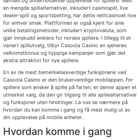
sømløs og underholdende opplevelse for spillere. Med
en mengde spillalternativer, inkludert casinospill, live
dealer-spill og sportsbetting, har dette nettcasinoet noe
for enhver smak. Plattformen er også kjent for sine
unike betalingsmetoder, inkludert kryptovaluta, som
gjør innskudd enklere for norske spillere. I tillegg til et
variert spillutvalg, tilbyr Casoola Casino en sjenerøs
velkomstbonus og hyppige kampanjer som gjør det
ekstra attraktivt for nye spillere.
En av de mest bemerkelsesverdige funksjonene ved
Casoola Casino er den brukervennlige mobilappen. For
spillere som ønsker å spille på farten, er denne appen et
utmerket valg, da den gir tilgang til alle spillealternativer
og funksjoner uten hindringer. La oss se nærmere på
hvordan du kan komme i gang og få mest mulig ut av
din opplevelse på mobile enheter.
Hvordan komme i gang