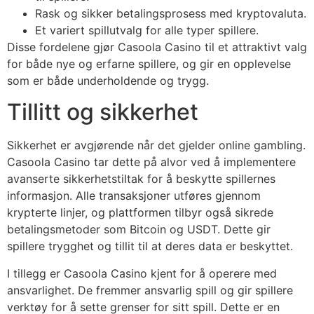
Rask og sikker betalingsprosess med kryptovaluta.
Et variert spillutvalg for alle typer spillere.
Disse fordelene gjør Casoola Casino til et attraktivt valg
for både nye og erfarne spillere, og gir en opplevelse
som er både underholdende og trygg.
Tillitt og sikkerhet
Sikkerhet er avgjørende når det gjelder online gambling.
Casoola Casino tar dette på alvor ved å implementere
avanserte sikkerhetstiltak for å beskytte spillernes
informasjon. Alle transaksjoner utføres gjennom
krypterte linjer, og plattformen tilbyr også sikrede
betalingsmetoder som Bitcoin og USDT. Dette gir
spillere trygghet og tillit til at deres data er beskyttet.
I tillegg er Casoola Casino kjent for å operere med
ansvarlighet. De fremmer ansvarlig spill og gir spillere
verktøy for å sette grenser for sitt spill. Dette er en