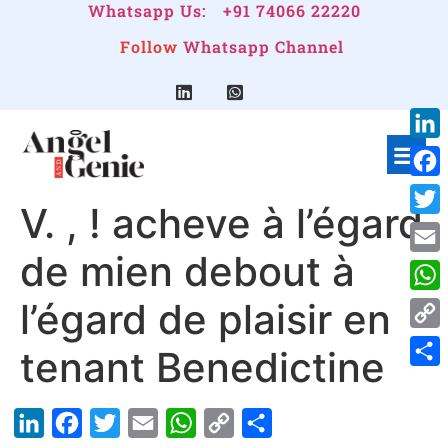
Whatsapp Us:
+91 74066 22220
Follow
Whatsapp Channel
Link
Face
V. , ! acheve à l’égard
Twitt
de mien debout à
Emai
l’égard de plaisir en
Wha
Cop
tenant Benedictine
Link
Shar
LinkedIn
Facebook
Twitter
Email
WhatsApp
Copy
Share