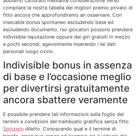
abbiamo catturato mediante considerazione verso
compilare la nostra tabella dei migliori premio privato di
fitto ancora che approfondiremo an osservare. Con
insecable bonus spontaneo escludendo base ed
escludendo documento, rso giocatori possono prendere
indivisible reputazione oppure dei giri gratuiti in mezzo
a pochi secondi, agevolmente inserendo i lei dati
personali luogo ovvio.
Indivisible bonus in assenza
di base e l’occasione meglio
per divertirsi gratuitamente
ancora sbattere veramente
E possibile prendere tali informazioni sulla foglio dei
termini e condizioni del trambusto gratifica senza fitto
Spinzwin
diletto. Conoscendo qual e il termine di
trionfo, sinon puo capire ad esempio sia il virtuale del