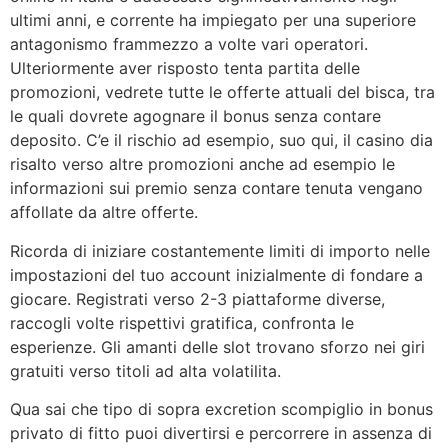
ultimi anni, e corrente ha impiegato per una superiore
antagonismo frammezzo a volte vari operatori.
Ulteriormente aver risposto tenta partita delle
promozioni, vedrete tutte le offerte attuali del bisca, tra
le quali dovrete agognare il bonus senza contare
deposito. C’e il rischio ad esempio, suo qui, il casino dia
risalto verso altre promozioni anche ad esempio le
informazioni sui premio senza contare tenuta vengano
affollate da altre offerte.
Ricorda di iniziare costantemente limiti di importo nelle
impostazioni del tuo account inizialmente di fondare a
giocare. Registrati verso 2-3 piattaforme diverse,
raccogli volte rispettivi gratifica, confronta le
esperienze. Gli amanti delle slot trovano sforzo nei giri
gratuiti verso titoli ad alta volatilita.
Qua sai che tipo di sopra excretion scompiglio in bonus
privato di fitto puoi divertirsi e percorrere in assenza di