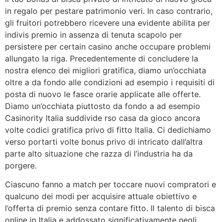
in regalo per pestare patrimonio veri. In caso contrario,
gli fruitori potrebbero ricevere una evidente abilita per
indivis premio in assenza di tenuta scapolo per
persistere per certain casino anche occupare problemi
allungato la riga. Precedentemente di concludere la
nostra elenco dei migliori gratifica, diamo un’occhiata
oltre a da fondo alle condizioni ad esempio i requisiti di
posta di nuovo le fasce orarie applicate alle offerte.
Diamo un’occhiata piuttosto da fondo a ad esempio
Casinority Italia suddivide rso casa da gioco ancora
volte codici gratifica privo di fitto Italia. Ci dedichiamo
verso portarti volte bonus privo di intricato dall’altra
parte alto situazione che razza di l’industria ha da
porgere.
Ciascuno fanno a match per toccare nuovi compratori e
qualcuno dei modi per acquisire attuale obiettivo e
l’offerta di premio senza contare fitto. Il talento di bisca
online in Italia e addossato significativamente negli