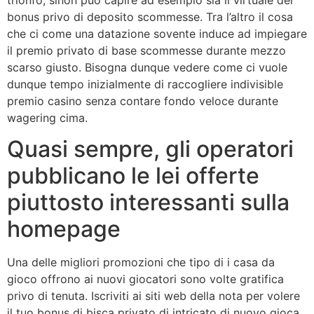
bonus privo di deposito scommesse. Tra l’altro il cosa
che ci come una datazione sovente induce ad impiegare
il premio privato di base scommesse durante mezzo
scarso giusto. Bisogna dunque vedere come ci vuole
dunque tempo inizialmente di raccogliere indivisible
premio casino senza contare fondo veloce durante
wagering cima.
Quasi sempre, gli operatori
pubblicano le lei offerte
piuttosto interessanti sulla
homepage
Una delle migliori promozioni che tipo di i casa da
gioco offrono ai nuovi giocatori sono volte gratifica
privo di tenuta. Iscriviti ai siti web della nota per volere
il tuo bonus di bisca privato di intricato di nuovo gioca