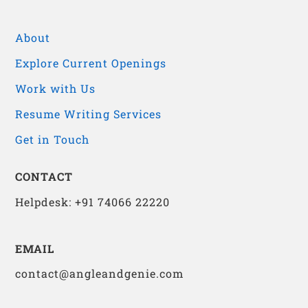
About
Explore Current Openings
Work with Us
Resume Writing Services
Get in Touch
CONTACT
Helpdesk: +91 74066 22220
EMAIL
contact@angleandgenie.com