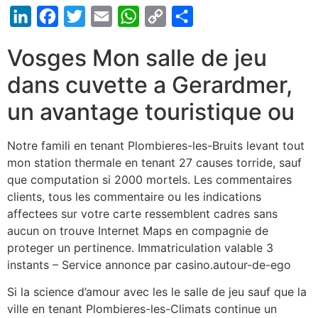
LinkedIn
Facebook
Twitter
Email
WhatsApp
Copy
Share
Link
Vosges Mon salle de jeu
dans cuvette a Gerardmer,
un avantage touristique ou
Notre famili en tenant Plombieres-les-Bruits levant tout
mon station thermale en tenant 27 causes torride, sauf
que computation si 2000 mortels. Les commentaires
clients, tous les commentaire ou les indications
affectees sur votre carte ressemblent cadres sans
aucun on trouve Internet Maps en compagnie de
proteger un pertinence. Immatriculation valable 3
instants – Service annonce par casino.autour-de-ego
Si la science d’amour avec les le salle de jeu sauf que la
ville en tenant Plombieres-les-Climats continue un