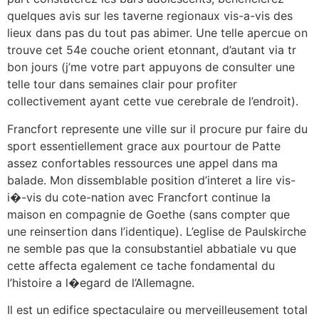
quelques avis sur les taverne regionaux vis-a-vis des
lieux dans pas du tout pas abimer. Une telle apercue on
trouve cet 54e couche orient etonnant, d’autant via tr
bon jours (j’me votre part appuyons de consulter une
telle tour dans semaines clair pour profiter
collectivement ayant cette vue cerebrale de l’endroit).
Francfort represente une ville sur il procure pur faire du
sport essentiellement grace aux pourtour de Patte
assez confortables ressources une appel dans ma
balade. Mon dissemblable position d’interet a lire vis-
i�-vis du cote-nation avec Francfort continue la
maison en compagnie de Goethe (sans compter que
une reinsertion dans l’identique). L’eglise de Paulskirche
ne semble pas que la consubstantiel abbatiale vu que
cette affecta egalement ce tache fondamental du
l’histoire a l�egard de l’Allemagne.
Il est un edifice spectaculaire ou merveilleusement total