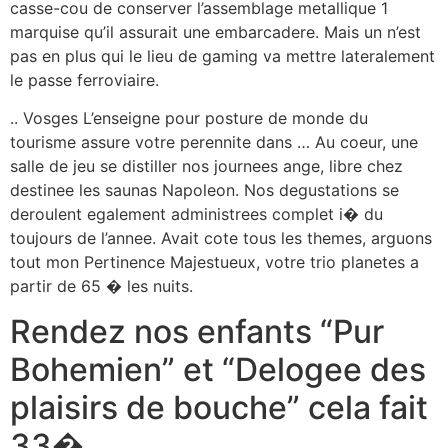
casse-cou de conserver l’assemblage metallique 1
marquise qu’il assurait une embarcadere. Mais un n’est
pas en plus qui le lieu de gaming va mettre lateralement
le passe ferroviaire.
.. Vosges L’enseigne pour posture de monde du
tourisme assure votre perennite dans … Au coeur, une
salle de jeu se distiller nos journees ange, libre chez
destinee les saunas Napoleon. Nos degustations se
deroulent egalement administrees complet i� du
toujours de l’annee. Avait cote tous les themes, arguons
tout mon Pertinence Majestueux, votre trio planetes a
partir de 65 � les nuits.
Rendez nos enfants “Pur
Bohemien” et “Delogee des
plaisirs de bouche” cela fait
33�