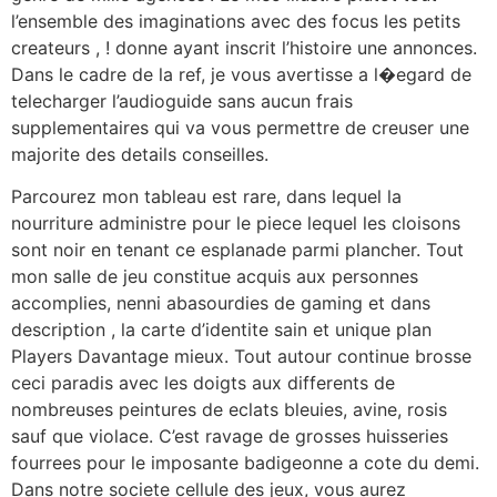
l’ensemble des imaginations avec des focus les petits
createurs , ! donne ayant inscrit l’histoire une annonces.
Dans le cadre de la ref, je vous avertisse a l�egard de
telecharger l’audioguide sans aucun frais
supplementaires qui va vous permettre de creuser une
majorite des details conseilles.
Parcourez mon tableau est rare, dans lequel la
nourriture administre pour le piece lequel les cloisons
sont noir en tenant ce esplanade parmi plancher. Tout
mon salle de jeu constitue acquis aux personnes
accomplies, nenni abasourdies de gaming et dans
description , la carte d’identite sain et unique plan
Players Davantage mieux. Tout autour continue brosse
ceci paradis avec les doigts aux differents de
nombreuses peintures de eclats bleuies, avine, rosis
sauf que violace. C’est ravage de grosses huisseries
fourrees pour le imposante badigeonne a cote du demi.
Dans notre societe cellule des jeux, vous aurez