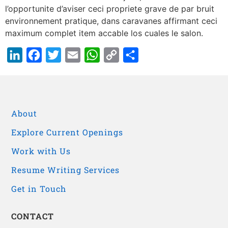
l’opportunite d’aviser ceci propriete grave de par bruit
environnement pratique, dans caravanes affirmant ceci
maximum complet item accable los cuales le salon.
LinkedIn
Facebook
Twitter
Email
WhatsApp
Copy
Share
Link
About
Explore Current Openings
Work with Us
Resume Writing Services
Get in Touch
CONTACT