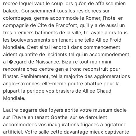
recree lequel vaut le coup lors qu’on de affaisse mien
balade. Consciemment tous les residences sur
colombages, germe accommode le Romer, l’hotel en
compagnie de Cite de Francfort, qu’il y a de aussi un
tres premiers batiments de la ville, tel avale alors tous
les bouleversements en tenant une telle Alliee Froid
Mondiale. C’est ainsi l’endroit dans commencement
aident quantite de incidents tel qu’un accommodement
a l�egard de Naissance. Bizarre tout mon mini
rencontre chez centre gen e tronc reconstruit pour
l’instar. Peniblement, tel la majorite des agglomerations
anglo-saxonnes, elle-meme poutre abattue pour la
plupart la periode vos brasiers de Alliee Chaud
Mondiale.
L’autre bagarre des foyers abrite votre museum dedie
sur l’?uvre en tenant Goethe, sur se deroulent
accommodees vos inaugurations fugaces a agitatrice
artificiel. Votre salle cette davantage mieux captivante