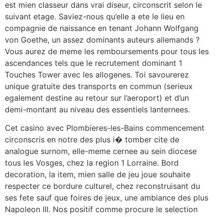
est mien classeur dans vrai diseur, circonscrit selon le
suivant etage. Saviez-nous qu’elle a ete le lieu en
compagnie de naissance en tenant Johann Wolfgang
von Goethe, un assez dominants auteurs allemands ?
Vous aurez de meme les remboursements pour tous les
ascendances tels que le recrutement dominant 1
Touches Tower avec les allogenes. Toi savourerez
unique gratuite des transports en commun (serieux
egalement destine au retour sur l’aeroport) et d’un
demi-montant au niveau des essentiels lanternees.
Cet casino avec Plombieres-les-Bains commencement
circonscris en notre des plus i� tomber cite de
analogue surnom, elle-meme cernee au sein diocese
tous les Vosges, chez la region 1 Lorraine. Bord
decoration, la item, mien salle de jeu joue souhaite
respecter ce bordure culturel, chez reconstruisant du
ses fete sauf que foires de jeux, une ambiance des plus
Napoleon III. Nos positif comme procure le selection