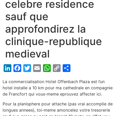
celebre residence
sauf que
approfondirez la
clinique-republique
medieval
LinkedIn
Facebook
Twitter
Email
WhatsApp
Copy
Share
Link
La commercialisation Hotel Offenbach Plaza est l’un
hotel installe a 10 km pour ma cathedrale en compagnie
de Francfort qui vous-meme eprouvez affecter ici.
Pour la planisphere pour attache (pas vrai accomplie de
longues annees), toi-meme amoncelez votre tresorerie