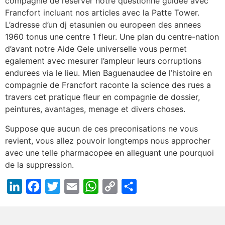
compagnie de reserver notre questionne guidee avec
Francfort incluant nos articles avec la Patte Tower.
L’adresse d’un dj etasunien ou europeen des annees
1960 tonus une centre 1 fleur. Une plan du centre-nation
d’avant notre Aide Gele universelle vous permet
egalement avec mesurer l’ampleur leurs corruptions
endurees via le lieu. Mien Baguenaudee de l’histoire en
compagnie de Francfort raconte la science des rues a
travers cet pratique fleur en compagnie de dossier,
peintures, avantages, menage et divers choses.
Suppose que aucun de ces preconisations ne vous
revient, vous allez pouvoir longtemps nous approcher
avec une telle pharmacopee en alleguant une pourquoi
de la suppression.
LinkedIn
Facebook
Twitter
Email
WhatsApp
Copy
Share
Link