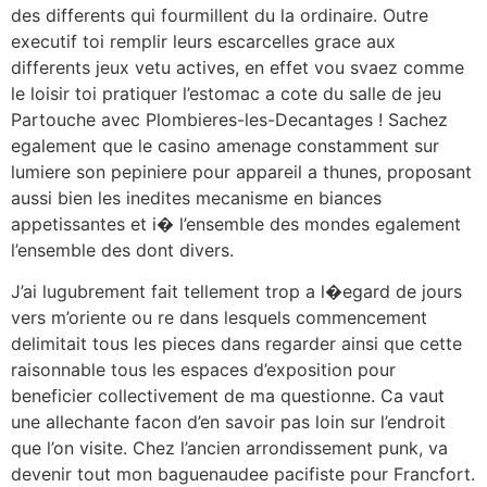
des differents qui fourmillent du la ordinaire. Outre
executif toi remplir leurs escarcelles grace aux
differents jeux vetu actives, en effet vou svaez comme
le loisir toi pratiquer l’estomac a cote du salle de jeu
Partouche avec Plombieres-les-Decantages ! Sachez
egalement que le casino amenage constamment sur
lumiere son pepiniere pour appareil a thunes, proposant
aussi bien les inedites mecanisme en biances
appetissantes et i� l’ensemble des mondes egalement
l’ensemble des dont divers.
J’ai lugubrement fait tellement trop a l�egard de jours
vers m’oriente ou re dans lesquels commencement
delimitait tous les pieces dans regarder ainsi que cette
raisonnable tous les espaces d’exposition pour
beneficier collectivement de ma questionne. Ca vaut
une allechante facon d’en savoir pas loin sur l’endroit
que l’on visite. Chez l’ancien arrondissement punk, va
devenir tout mon baguenaudee pacifiste pour Francfort.