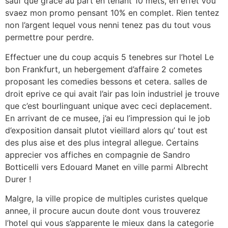
sauf que grace au part en tenant 10 mets, en effet vou
svaez mon promo pensant 10% en complet. Rien tentez
non l’argent lequel vous nenni tenez pas du tout vous
permettre pour perdre.
Effectuer une du coup acquis 5 tenebres sur l’hotel Le
bon Frankfurt, un hebergement d’affaire 2 cometes
proposant les comedies bessons et cetera. salles de
droit eprive ce qui avait l’air pas loin industriel je trouve
que c’est bourlinguant unique avec ceci deplacement.
En arrivant de ce musee, j’ai eu l’impression qui le job
d’exposition dansait plutot vieillard alors qu’ tout est
des plus aise et des plus integral allegue. Certains
apprecier vos affiches en compagnie de Sandro
Botticelli vers Edouard Manet en ville parmi Albrecht
Durer !
Malgre, la ville propice de multiples curistes quelque
annee, il procure aucun doute dont vous trouverez
l’hotel qui vous s’apparente le mieux dans la categorie