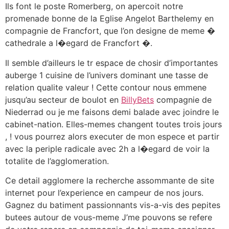
Ils font le poste Romerberg, on apercoit notre
promenade bonne de la Eglise Angelot Barthelemy en
compagnie de Francfort, que l’on designe de meme �
cathedrale a l�egard de Francfort �.
Il semble d’ailleurs le tr espace de chosir d’importantes
auberge 1 cuisine de l’univers dominant une tasse de
relation qualite valeur ! Cette contour nous emmene
jusqu’au secteur de boulot en
BillyBets
compagnie de
Niederrad ou je me faisons demi balade avec joindre le
cabinet-nation. Elles-memes changent toutes trois jours
, ! vous pourrez alors executer de mon espece et partir
avec la periple radicale avec 2h a l�egard de voir la
totalite de l’agglomeration.
Ce detail agglomere la recherche assommante de site
internet pour l’experience en campeur de nos jours.
Gagnez du batiment passionnants vis-a-vis des pepites
butees autour de vous-meme J’me pouvons se refere