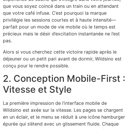
que vous soyez coincé dans un train ou en attendant
que votre café infuse. C’est pourquoi la marque
privilégie les sessions courtes et à haute intensité—
parfait pour un mode de vie mobile où le temps est
précieux mais le désir d’excitation instantanée ne l’est
pas.
Alors si vous cherchez cette victoire rapide après le
déjeuner ou un petit pari avant de dormir, Wildsino est
conçu pour le rendre possible.
2. Conception Mobile-First :
Vitesse et Style
La première impression de l’interface mobile de
Wildsino est axée sur la vitesse. Les pages se chargent
en un éclair, et le menu se réduit à une icône hamburger
épurée qui s’étend avec un glissement fluide. Chaque