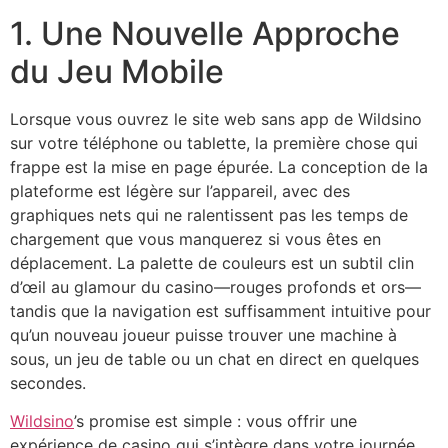
Link
1. Une Nouvelle Approche
du Jeu Mobile
Lorsque vous ouvrez le site web sans app de Wildsino
sur votre téléphone ou tablette, la première chose qui
frappe est la mise en page épurée. La conception de la
plateforme est légère sur l’appareil, avec des
graphiques nets qui ne ralentissent pas les temps de
chargement que vous manquerez si vous êtes en
déplacement. La palette de couleurs est un subtil clin
d’œil au glamour du casino—rouges profonds et ors—
tandis que la navigation est suffisamment intuitive pour
qu’un nouveau joueur puisse trouver une machine à
sous, un jeu de table ou un chat en direct en quelques
secondes.
Wildsino
’s promise est simple : vous offrir une
expérience de casino qui s’intègre dans votre journée,