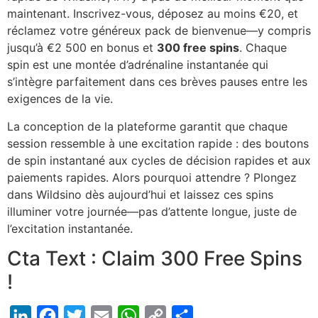
maintenant. Inscrivez-vous, déposez au moins €20, et
réclamez votre généreux pack de bienvenue—y compris
jusqu’à €2 500 en bonus et
300 free spins
. Chaque
spin est une montée d’adrénaline instantanée qui
s’intègre parfaitement dans ces brèves pauses entre les
exigences de la vie.
La conception de la plateforme garantit que chaque
session ressemble à une excitation rapide : des boutons
de spin instantané aux cycles de décision rapides et aux
paiements rapides. Alors pourquoi attendre ? Plongez
dans Wildsino dès aujourd’hui et laissez ces spins
illuminer votre journée—pas d’attente longue, juste de
l’excitation instantanée.
Cta Text : Claim 300 Free Spins
!
LinkedIn
Facebook
Twitter
Email
WhatsApp
Copy
Share