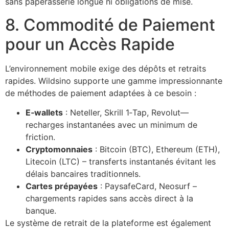
sans paperasserie longue ni obligations de mise.
8. Commodité de Paiement
pour un Accès Rapide
L’environnement mobile exige des dépôts et retraits
rapides. Wildsino supporte une gamme impressionnante
de méthodes de paiement adaptées à ce besoin :
E‑wallets
: Neteller, Skrill 1‑Tap, Revolut—
recharges instantanées avec un minimum de
friction.
Cryptomonnaies
: Bitcoin (BTC), Ethereum (ETH),
Litecoin (LTC) – transferts instantanés évitant les
délais bancaires traditionnels.
Cartes prépayées
: PaysafeCard, Neosurf –
chargements rapides sans accès direct à la
banque.
Le système de retrait de la plateforme est également