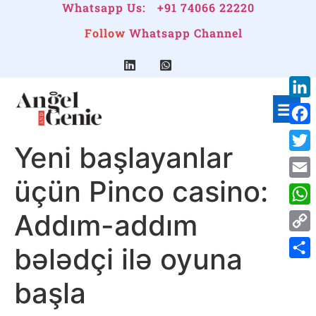
Whatsapp Us:
+91 74066 22220
Follow
Whatsapp Channel
Link
Face
Yeni başlayanlar
Twitt
üçün Pinco casino:
Emai
Addım-addım
Wha
Cop
bələdçi ilə oyuna
Link
Shar
başla