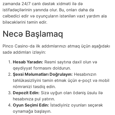
zamanda 24/7 canlı dəstək xidməti ilə də
istifadəçilərinin yanında olur. Bu, onları daha da
cəlbedici edir və oyunçuların istənilən vaxt yardım ala
biləcəklərini təmin edir.
Necə Başlamaq
Pinco Casino-da ilk addımlarınızı atmaq üçün aşağıdakı
sadə addımları izləyin:
Hesab Yaradın:
Rəsmi saytına daxil olun və
qeydiyyat formasını doldurun.
Şəxsi Məlumatları Doğrulayın:
Hesabınızın
təhlükəsizliyini təmin etmək üçün e-poçt və mobil
nömrənizi təsdiq edin.
Depozit Edin:
Sizə uyğun olan ödəniş üsulu ilə
hesabınıza pul yatırın.
Oyun Seçimi Edin:
İstədiyiniz oyunları seçərək
oynamağa başlayın.