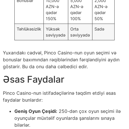
Bonuslar
10,000
5,000
2,000
AZN-ə
AZN-ə
AZN-ə
qədər
qədər
qədər
150%
100%
50%
Təhlükəsizlik
Yüksək
Orta
Sadə
səviyyədə
səviyyədə
Yuxarıdakı cədvəl, Pinco Casino-nun oyun seçimi və
bonuslar baxımından rəqiblərindən fərqləndiyini aydın
göstərir. Bu da onu daha cəlbedici edir.
Əsas Faydalar
Pinco Casino-nun istifadəçilərinə təqdim etdiyi əsas
faydalar bunlardır:
Geniş Oyun Çeşidi:
250-dən çox oyun seçimi ilə
oyunçular müxtəlif oyunlarda şanslarını sınaya
bilərlər.