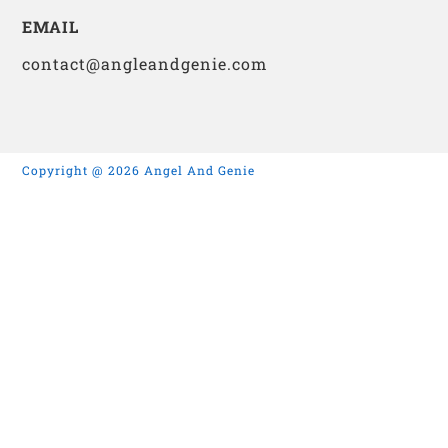
EMAIL
contact@angleandgenie.com
Copyright @ 2026 Angel And Genie