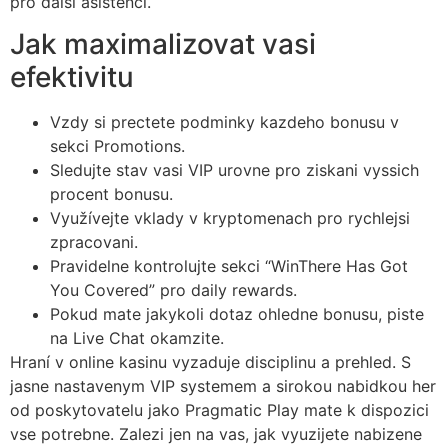
pro dalsi asistenci.
Jak maximalizovat vasi
efektivitu
Vzdy si prectete podminky kazdeho bonusu v
sekci Promotions.
Sledujte stav vasi VIP urovne pro ziskani vyssich
procent bonusu.
Využívejte vklady v kryptomenach pro rychlejsi
zpracovani.
Pravidelne kontrolujte sekci “WinThere Has Got
You Covered” pro daily rewards.
Pokud mate jakykoli dotaz ohledne bonusu, piste
na Live Chat okamzite.
Hraní v online kasinu vyzaduje disciplinu a prehled. S
jasne nastavenym VIP systemem a sirokou nabidkou her
od poskytovatelu jako Pragmatic Play mate k dispozici
vse potrebne. Zalezi jen na vas, jak vyuzijete nabizene