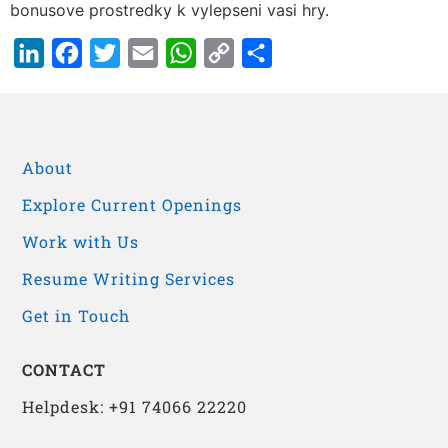
bonusove prostredky k vylepseni vasi hry.
LinkedIn
Facebook
Twitter
Email
WhatsApp
Copy
Share
Link
About
Explore Current Openings
Work with Us
Resume Writing Services
Get in Touch
CONTACT
Helpdesk: +91 74066 22220