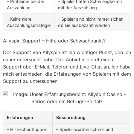
– Probleme bei der
– Spieler hatten Schwierigkeiten
Auszahlung
mit der Auszahlung
– Keine klare
– Spieler sind nicht immer sicher,
Auszahlungsstrategie
ob sie ausbezahlt werden
Allyspin Support – Hilfe oder Schwachpunkt?
Der Support von Allyspin ist ein wichtiger Punkt, den ich
näher untersucht habe. Der Anbieter bietet einen
Support über E-Mail, Telefon und Live-Chat an. Ich habe
mich entschieden, die Erfahrungen von Spielern mit dem
Support zu untersuchen.
Erfahrungen
Beschreibung
– Hilfreicher Support
– Spieler wurden schnell und