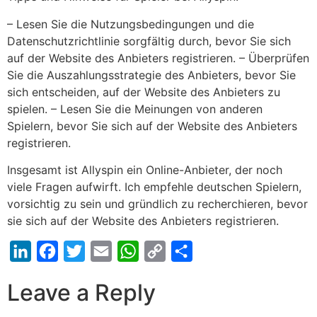
– Lesen Sie die Nutzungsbedingungen und die
Datenschutzrichtlinie sorgfältig durch, bevor Sie sich
auf der Website des Anbieters registrieren. – Überprüfen
Sie die Auszahlungsstrategie des Anbieters, bevor Sie
sich entscheiden, auf der Website des Anbieters zu
spielen. – Lesen Sie die Meinungen von anderen
Spielern, bevor Sie sich auf der Website des Anbieters
registrieren.
Insgesamt ist Allyspin ein Online-Anbieter, der noch
viele Fragen aufwirft. Ich empfehle deutschen Spielern,
vorsichtig zu sein und gründlich zu recherchieren, bevor
sie sich auf der Website des Anbieters registrieren.
LinkedIn
Facebook
Twitter
Email
WhatsApp
Copy
Share
Link
Leave a Reply