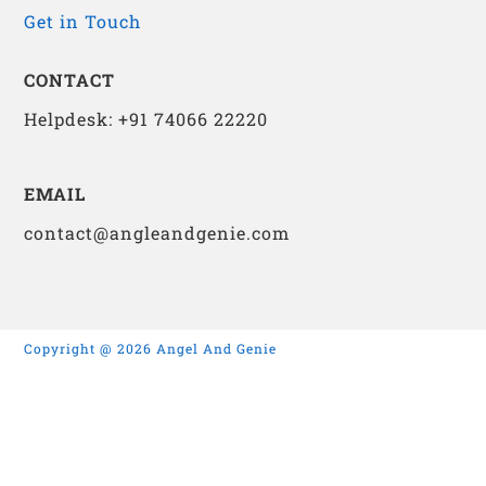
Get in Touch
CONTACT
Helpdesk: +91 74066 22220
EMAIL
contact@angleandgenie.com
Copyright @ 2026 Angel And Genie