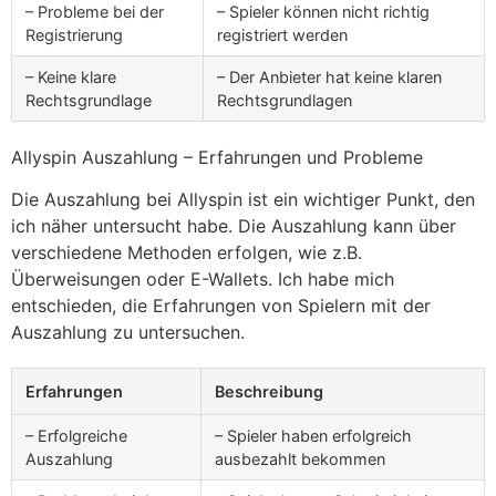
– Probleme bei der
– Spieler können nicht richtig
Registrierung
registriert werden
– Keine klare
– Der Anbieter hat keine klaren
Rechtsgrundlage
Rechtsgrundlagen
Allyspin Auszahlung – Erfahrungen und Probleme
Die Auszahlung bei Allyspin ist ein wichtiger Punkt, den
ich näher untersucht habe. Die Auszahlung kann über
verschiedene Methoden erfolgen, wie z.B.
Überweisungen oder E-Wallets. Ich habe mich
entschieden, die Erfahrungen von Spielern mit der
Auszahlung zu untersuchen.
Erfahrungen
Beschreibung
– Erfolgreiche
– Spieler haben erfolgreich
Auszahlung
ausbezahlt bekommen