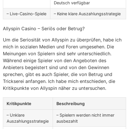
Deutsch verfügbar
– Live-Casino-Spiele
– Keine klare Auszahlungsstrategie
Allyspin Casino – Seriös oder Betrug?
Um die Seriosität von Allyspin zu überprüfen, habe ich
mich in sozialen Medien und Foren umgesehen. Die
Meinungen von Spielern sind sehr unterschiedlich.
Während einige Spieler von den Angeboten des
Anbieters begeistert sind und von den Gewinnen
sprechen, gibt es auch Spieler, die von Betrug und
Trickserei anfangen. Ich habe mich entschieden, die
Kritikpunkte von Allyspin näher zu untersuchen.
Kritikpunkte
Beschreibung
– Unklare
– Spielern werden nicht immer
Auszahlungsstrategie
ausbezahlt